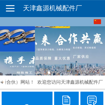
天津鑫源机械配件厂
中文
English
普通合伙）网站！
欢迎您访问天津鑫源机械配件厂